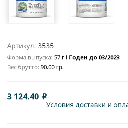
Артикул:
3535
Форма выпуска:
57 г I
Годен до 03/2023
Вес брутто:
90.00 гр.
3 124.40
o
Условия доставки и опл