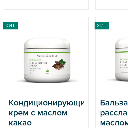
ХИТ
ХИТ
Кондиционирующий
Бальз
крем с маслом
рассл
какао
маслом