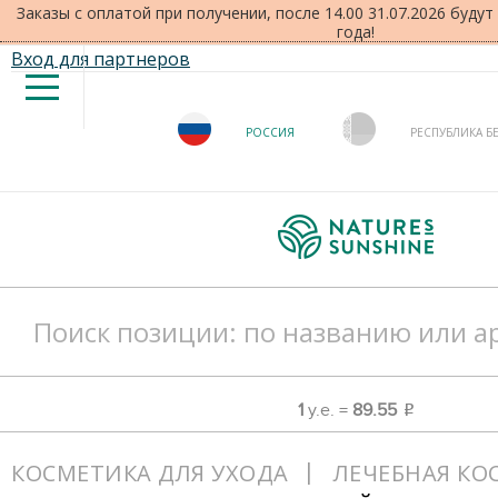
Заказы с оплатой при получении, после 14.00 31.07.2026 буду
года!
Вход для партнеров
РОССИЯ
РЕСПУБЛИКА Б
1
у.е. =
89.55
o
КОСМЕТИКА ДЛЯ УХОДА
ЛЕЧЕБНАЯ КО