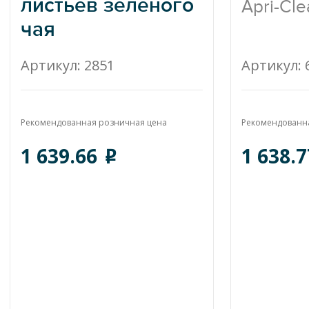
листьев зеленого
Apri-Cl
чая
Sunshine Brite with
Артикул: 2851
Артикул: 
green tea leaf extract
Рекомендованная розничная цена
Рекомендованн
1 639.66
1 638.
o