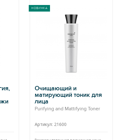
НОВИНКА
гия,
Очищающий и
матирующий тоник для
ожи
лица
Purifying and Mattifying Toner
Артикул: 21600