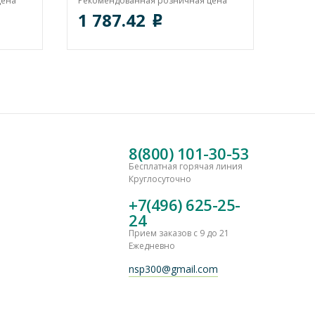
цена
Рекомендованная розничная цена
1 787.42
o
8(800) 101-30-53
Бесплатная горячая линия
Круглосуточно
+7(496) 625-25-
24
Прием заказов с 9 до 21
Ежедневно
nsp300@gmail.com