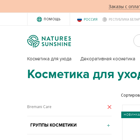
Заказы с опла
ПОМОЩЬ
РОССИЯ
РЕСПУБЛИКА БЕЛАР
Косметика для ухода
Декоративная косметика
Косметика для ухо
Сортиров
Bremani Care
НОВИНКА
ГРУППЫ КОСМЕТИКИ