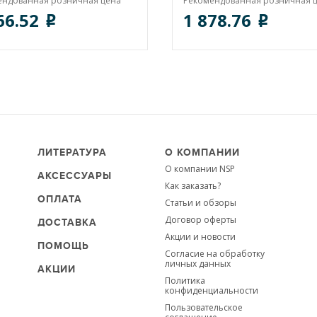
ендованная розничная цена
Рекомендованная розничная 
66.52
1 878.76
o
o
ЛИТЕРАТУРА
О КОМПАНИИ
О компании NSP
АКСЕССУАРЫ
Как заказать?
ОПЛАТА
Статьи и обзоры
Договор оферты
ДОСТАВКА
Акции и новости
ПОМОЩЬ
Согласие на обработку
личных данных
АКЦИИ
Политика
конфиденциальности
Пользовательское