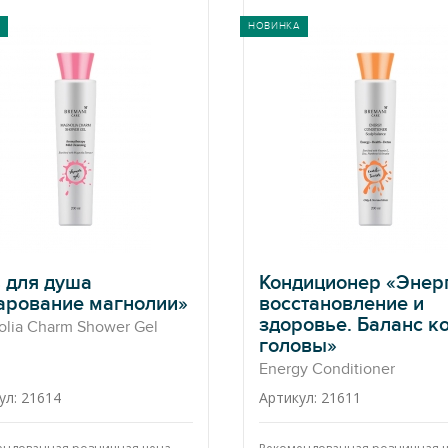
НОВИНКА
 для душа
Кондиционер «Энер
арование магнолии»
восстановление и
здоровье. Баланс к
lia Charm Shower Gel
головы»
Energy Conditioner
ул: 21614
Артикул: 21611