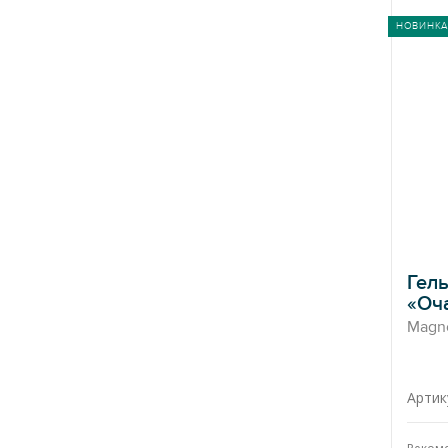
НОВИНКА
Гель
«Оч
Magno
Артик