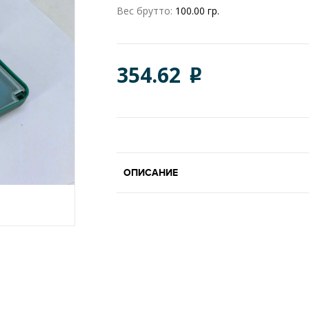
Вес брутто:
100.00 гр.
354.62
o
ОПИСАНИЕ