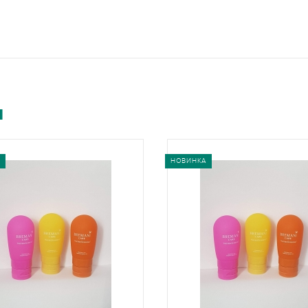
и
НОВИНКА