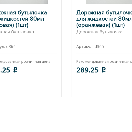
ожная бутылочка
Дорожная бутылоч
 жидкостей 80мл
для жидкостей 80м
овая) (1шт)
(оранжевая) (1шт)
жная бутылочка
Дорожная бутылочка
ул: d364
Артикул: d365
ендованная розничная цена
Рекомендованная розничная 
.25
289.25
o
o