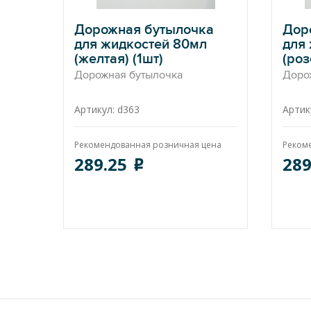
Дорожная бутылочка
Дор
для жидкостей 80мл
для
(желтая) (1шт)
(роз
Дорожная бутылочка
Доро
Артикул: d363
Артик
Рекомендованная розничная цена
Реком
289.25
289
o