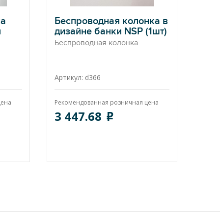
ка
Беспроводная колонка в
л
дизайне банки NSP (1шт)
Беспроводная колонка
Артикул: d366
цена
Рекомендованная розничная цена
3 447.68
o