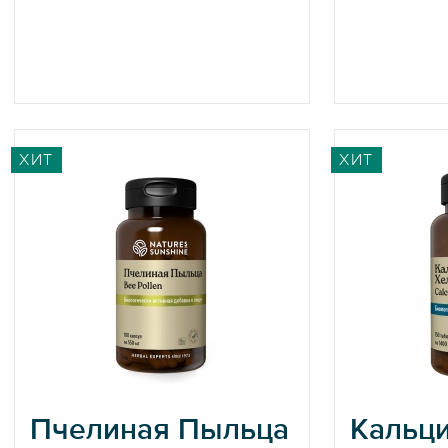
ХИТ
ХИТ
Пчелиная Пыльца
Кальц