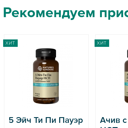
Рекомендуем при
ХИТ
ХИТ
5 Эйч Ти Пи Пауэр
Ачив с