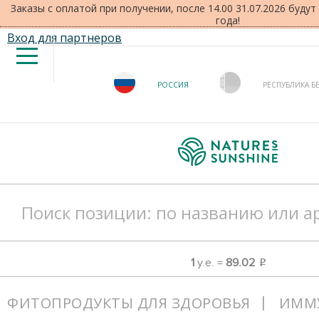
Заказы с оплатой при получении, после 14.00 31.07.2026 буду
года!
Вход для партнеров
РОССИЯ
РЕСПУБЛИКА Б
1
у.е. =
89.02
o
ФИТОПРОДУКТЫ ДЛЯ ЗДОРОВЬЯ
ИММ