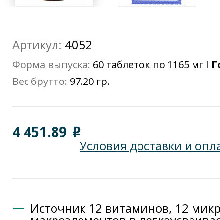
Артикул:
4052
Форма выпуска:
60 таблеток по 1165 мг I
Го
Вес брутто:
97.20 гр.
4 451.89
o
Условия доставки и опл
Источник 12 витаминов, 12 микр
макроэлементов в легкоусваива