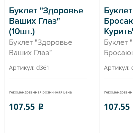
Буклет "Здоровье
Буклет
Ваших Глаз"
Броса
(10шт.)
Курить"
Буклет "Здоровье
Буклет 
Ваших Глаз"
Бросающ
Артикул: d361
Артикул: 
Рекомендованная розничная цена
Рекомендованн
107.55
107.55
o