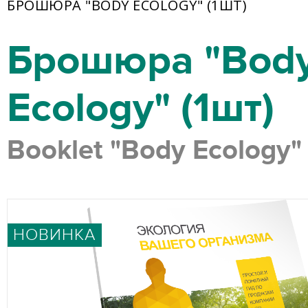
БРОШЮРА "BODY ECOLOGY" (1ШТ)
Брошюра "Bod
Ecology" (1шт)
Booklet "Body Ecology"
НОВИНКА