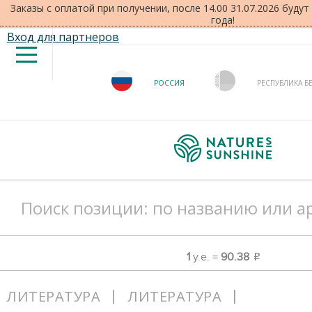
Заказы с оплатой при получении, после 14.00 31.07.2026 буду
года!
Вход для партнеров
РОССИЯ
РЕСПУБЛИКА Б
1
у.е. =
90.38
o
ЛИТЕРАТУРА
ЛИТЕРАТУРА