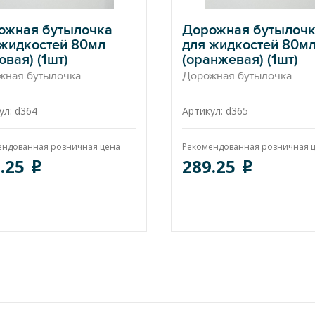
ожная бутылочка
Дорожная бутылоч
 жидкостей 80мл
для жидкостей 80м
овая) (1шт)
(оранжевая) (1шт)
жная бутылочка
Дорожная бутылочка
ул: d364
Артикул: d365
ендованная розничная цена
Рекомендованная розничная 
.25
289.25
o
o