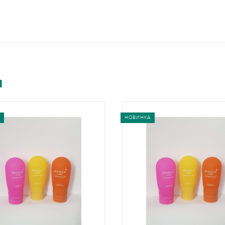
и
НОВИНКА