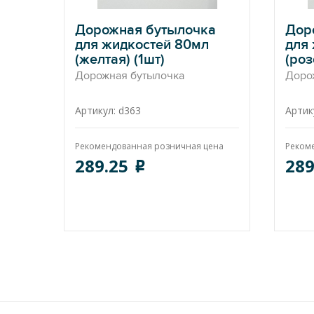
Дорожная бутылочка
Дор
для жидкостей 80мл
для
(желтая) (1шт)
(роз
Дорожная бутылочка
Доро
Артикул: d363
Артик
Рекомендованная розничная цена
Реком
289.25
289
o