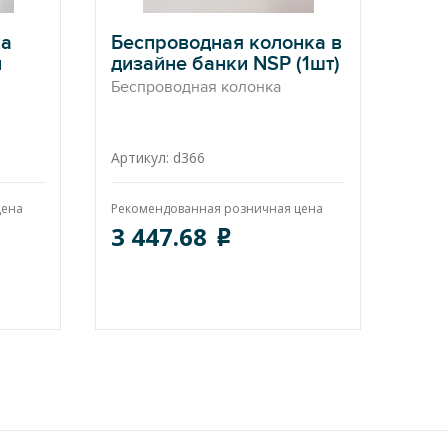
ка
Беспроводная колонка в
л
дизайне банки NSP (1шт)
Беспроводная колонка
Артикул: d366
цена
Рекомендованная розничная цена
3 447.68
o