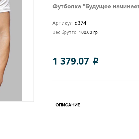
Футболка "Будущее начинает
Артикул:
d374
Вес брутто:
100.00 гр.
1 379.07
o
ОПИСАНИЕ