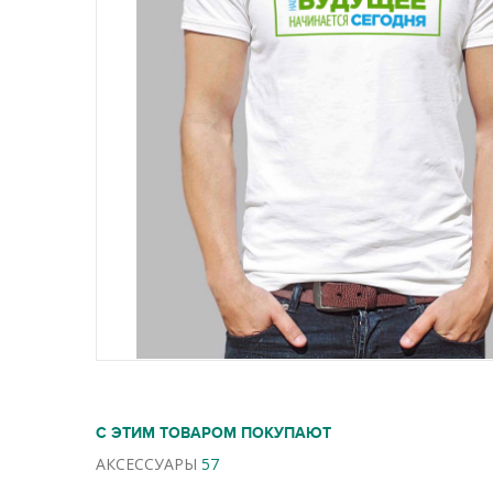
С ЭТИМ ТОВАРОМ ПОКУПАЮТ
АКСЕССУАРЫ
57